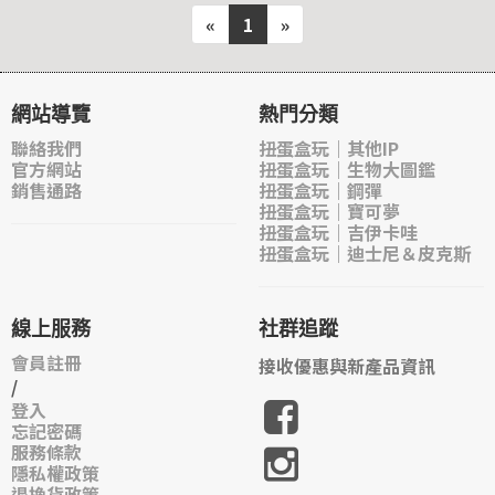
«
1
»
網站導覽
熱門分類
聯絡我們
扭蛋盒玩｜其他IP
官方網站
扭蛋盒玩｜生物大圖鑑
銷售通路
扭蛋盒玩｜鋼彈
扭蛋盒玩｜寶可夢
扭蛋盒玩｜吉伊卡哇
扭蛋盒玩｜迪士尼＆皮克斯
線上服務
社群追蹤
會員註冊
接收優惠與新產品資訊
/
登入
忘記密碼
服務條款
隱私權政策
退換貨政策