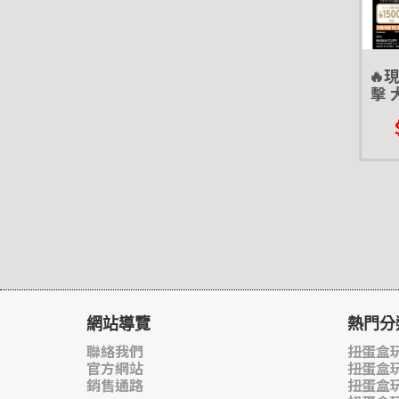
🔥
擊 
萬
網站導覽
熱門分
聯絡我們
扭蛋盒玩
官方網站
扭蛋盒
銷售通路
扭蛋盒