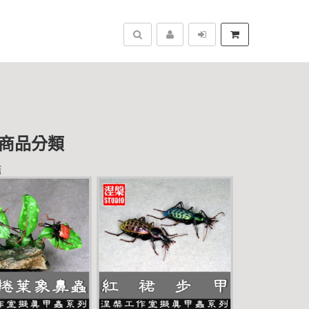
搜尋
 商品分類
鑑