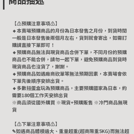
商品描述
【⚠️預購注意事項⚠️】
🔸本賣場預購商品的月份為日本發售之月份，到貨時間
一般是日本發售後兩個月左右，貨到就會寄出，如需訂
購請直接下單即可！
🔸預購商品無法與現貨商品合併下單，不同月份的預購
商品也不能合併，請勿一起下單，避免預購商品到貨時
現貨商品也沒貨了，謝謝。
🔸預購商品如遇廠商砍單等無法預期因素，本賣場會依
下單先後順序安排出貨。
🔸多數扭蛋盒玩為預購商品，主要預購國家為日本，約
需要180個工作天安排出貨
※商品須從國外購買 ※現貨+預購販售 ※冷門商品無現
貨
【⚠️下單注意事項⚠️】
✎如遇商品體積過大、重量超重(超商限重5KG)而無法超