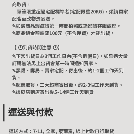
商取貨，
單筆限重超過宅配標準者(宅配限重20KG)，煩請買家
配合更改物流寄送。
✎如遇商品瑕疵請第一時間拍照或錄影請客服處理。
✎商品總金額需滿100元（不含運費）才能出貨。
【 🕛到貨時間注意 🕛】
✎正常出貨日為3個工作日內(不含例假日)，如果遇大量
訂購無法馬上出貨會第一時間通知買家。
✎黑貓、郵局、賣家宅配，寄出後，約1-2個工作天到
貨。
✎超商取貨，三大超商寄出後，約2-3個工作天到貨。
✎蝦皮店到店寄出後5~14個工作天到貨
運送與付款
運送方式：7-11, 全家, 萊爾富, 線上付款自行取貨