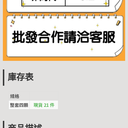
庫存表
規格
整套四顆
現貨 21 件