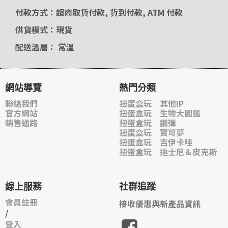
付款方式：超商取貨付款, 貨到付款, ATM 付款
供貨模式：現貨
配送溫層： 常溫
網站導覽
熱門分類
聯絡我們
扭蛋盒玩｜其他IP
官方網站
扭蛋盒玩｜生物大圖鑑
銷售通路
扭蛋盒玩｜鋼彈
扭蛋盒玩｜寶可夢
扭蛋盒玩｜吉伊卡哇
扭蛋盒玩｜迪士尼＆皮克斯
線上服務
社群追蹤
會員註冊
接收優惠與新產品資訊
/
登入