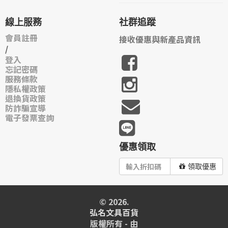
線上服務
社群追蹤
會員註冊
接收優惠與新產品資訊
/
登入
忘記密碼
服務條款
隱私權政策
退換貨政策
防詐騙宣導
電子發票查詢
優惠領取
領取優惠
© 2026.
弘名文具百貨
版權所有 - 由