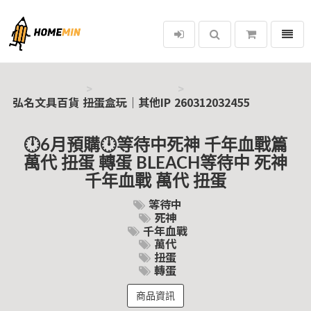
選單
弘名文具百貨
弘名文具百貨
扭蛋盒玩｜其他IP
260312032455
🕛6月預購🕛等待中死神 千年血戰篇
萬代 扭蛋 轉蛋 BLEACH等待中 死神
千年血戰 萬代 扭蛋
等待中
死神
千年血戰
萬代
扭蛋
轉蛋
商品資訊