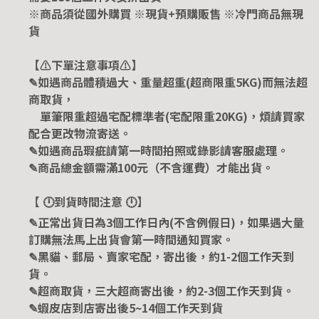
※商品須從國外購買 ※現貨+預購販售 ※冷門商品無現
貨
【⚠️下單注意事項⚠️】
✎如遇商品體積過大、重量超重(超商限重5KG)而無法超
商取貨，
單筆限重超過宅配標準者(宅配限重20KG)，煩請買家
配合更改物流寄送。
✎如遇商品瑕疵請第一時間拍照或錄影請客服處理。
✎商品總金額需滿100元（不含運費）才能出貨。
【 🕛到貨時間注意 🕛】
✎正常出貨日為3個工作日內(不含例假日)，如果遇大量
訂購無法馬上出貨會第一時間通知買家。
✎黑貓、郵局、賣家宅配，寄出後，約1-2個工作天到
貨。
✎超商取貨，三大超商寄出後，約2-3個工作天到貨。
✎蝦皮店到店寄出後5~14個工作天到貨