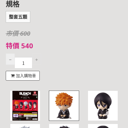
規格
整套五顆
市價 600
特價 540
加入購物車