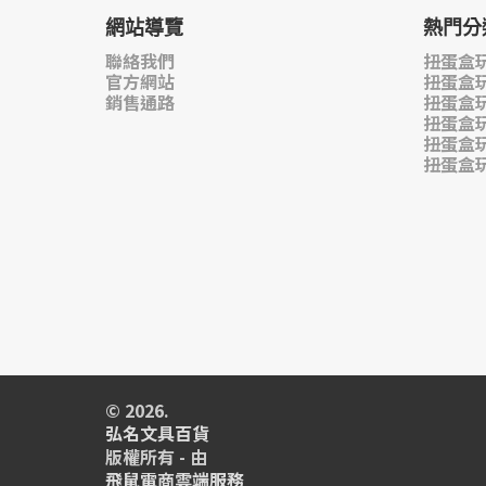
網站導覽
熱門分
聯絡我們
扭蛋盒玩
官方網站
扭蛋盒
銷售通路
扭蛋盒
扭蛋盒
扭蛋盒
扭蛋盒
© 2026.
弘名文具百貨
版權所有 - 由
飛鼠電商雲端服務