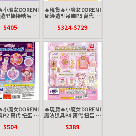
🔥小魔女DOREMI
🔥現貨🔥小魔女DOREMI
器造型棒棒糖吊飾
周邊造型吊飾P5 萬代 扭
 扭蛋 轉蛋 波龍
蛋 轉蛋 雨傘吊飾 倉鼠
$405
$324-$729
🔥小魔女DOREMI
🔥現貨🔥小魔女DOREMI
P2 萬代 扭蛋 轉
魔法道具P4 萬代 扭蛋 轉
波龍 波隆 變身器
蛋 波隆 波龍 花邊波龍 手
$504
$389
機 變身器