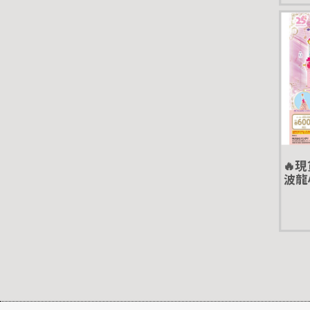
🔥現
波龍
蛋 