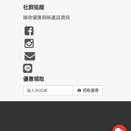
社群追蹤
接收優惠與新產品資訊
優惠領取
領取優惠