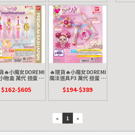
貨🔥小魔女DOREMI
🔥現貨🔥小魔女DOREMI
小物盒 萬代 扭蛋 轉
魔法道具P3 萬代 扭蛋 轉
變身器 波隆 口紅收納
蛋 庫魯魯 花園 珠寶 變身
$162-$605
$194-$389
唇膏收納
轉換器 波隆 波龍
«
1
»