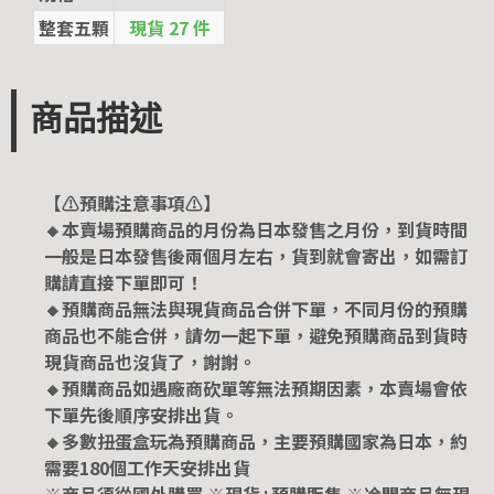
整套五顆
現貨 27 件
商品描述
【⚠️預購注意事項⚠️】
🔸本賣場預購商品的月份為日本發售之月份，到貨時間
一般是日本發售後兩個月左右，貨到就會寄出，如需訂
購請直接下單即可！
🔸預購商品無法與現貨商品合併下單，不同月份的預購
商品也不能合併，請勿一起下單，避免預購商品到貨時
現貨商品也沒貨了，謝謝。
🔸預購商品如遇廠商砍單等無法預期因素，本賣場會依
下單先後順序安排出貨。
🔸多數扭蛋盒玩為預購商品，主要預購國家為日本，約
需要180個工作天安排出貨
※商品須從國外購買 ※現貨+預購販售 ※冷門商品無現