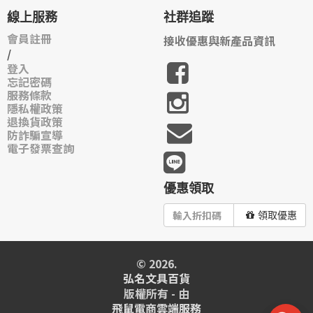
線上服務
社群追蹤
會員註冊
接收優惠與新產品資訊
/
登入
忘記密碼
服務條款
隱私權政策
退換貨政策
防詐騙宣導
電子發票查詢
優惠領取
領取優惠
© 2026.
弘名文具百貨
版權所有 - 由
飛鼠電商雲端服務