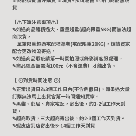
貨
【⚠️下單注意事項⚠️】
✎如遇商品體積過大、重量超重(超商限重5KG)而無法超
商取貨，
單筆限重超過宅配標準者(宅配限重20KG)，煩請買家
配合更改物流寄送。
✎如遇商品瑕疵請第一時間拍照或錄影請客服處理。
✎商品總金額需滿100元（不含運費）才能出貨。
【 🕛到貨時間注意 🕛】
✎正常出貨日為3個工作日內(不含例假日)，如果遇大量
訂購無法馬上出貨會第一時間通知買家。
✎黑貓、郵局、賣家宅配，寄出後，約1-2個工作天到
貨。
✎超商取貨，三大超商寄出後，約2-3個工作天到貨。
✎蝦皮店到店寄出後5~14個工作天到貨