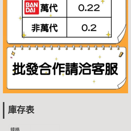
庫存表
規格