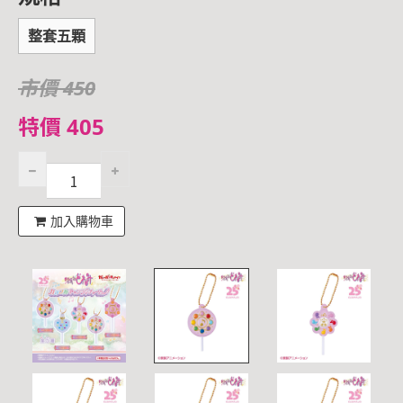
整套五顆
市價 450
特價 405
加入購物車