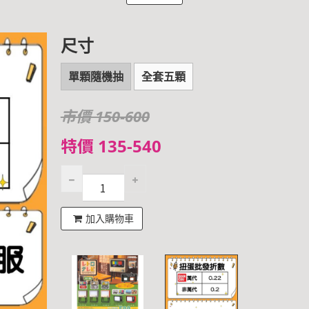
尺寸
單顆隨機抽
全套五顆
市價 150-600
特價 135-540
加入購物車