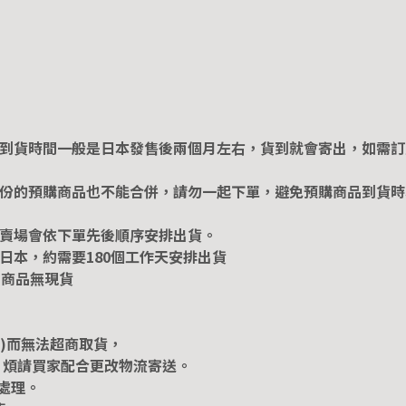
，到貨時間一般是日本發售後兩個月左右，貨到就會寄出，如需訂
月份的預購商品也不能合併，請勿一起下單，避免預購商品到貨時
本賣場會依下單先後順序安排出貨。
日本，約需要180個工作天安排出貨
門商品無現貨
G)而無法超商取貨，
，煩請買家配合更改物流寄送。
處理。