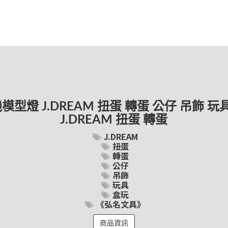
模型燈 J.DREAM 扭蛋 轉蛋 公仔 吊飾 
J.DREAM 扭蛋 轉蛋
J.DREAM
扭蛋
轉蛋
公仔
吊飾
玩具
盒玩
《弘名文具》
商品資訊