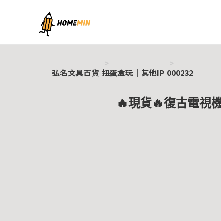
弘名文具百貨
弘名文具百貨
扭蛋盒玩｜其他IP
000232
🔥現貨🔥復古電視機