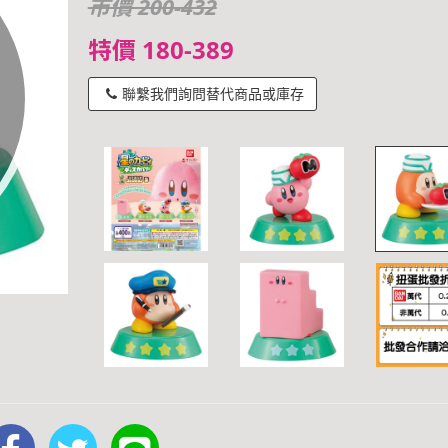
市價 200-432
特價 180-389
聯繫我們詢問替代商品或庫存