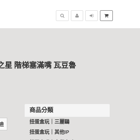
搜尋
比之星 階梯塞滿嘴 瓦豆魯
商品分類
扭蛋盒玩｜三麗鷗
迪
扭蛋盒玩｜其他IP