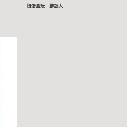
扭蛋盒玩｜鏈鋸人