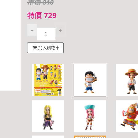
市價 810
特價 729
加入購物車