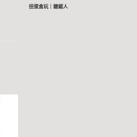
扭蛋盒玩｜鏈鋸人