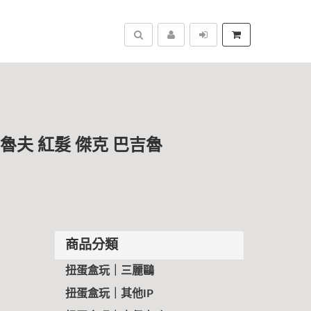
搜尋
 魯夫 紅髮 傑克 巴吉魯
商品分類
扭蛋盒玩｜三麗鷗
扭蛋盒玩｜其他IP