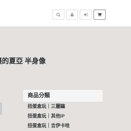
搜尋
逆襲的夏亞 半身像
商品分類
扭蛋盒玩｜三麗鷗
扭蛋盒玩｜其他IP
扭蛋盒玩｜吉伊卡哇