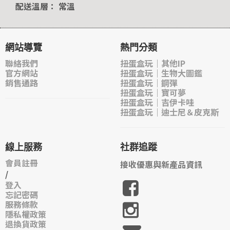
配送溫層： 常溫
網站導覽
熱門分類
聯絡我們
扭蛋盒玩｜其他IP
官方網站
扭蛋盒玩｜生物大圖鑑
銷售通路
扭蛋盒玩｜鋼彈
扭蛋盒玩｜寶可夢
扭蛋盒玩｜吉伊卡哇
扭蛋盒玩｜迪士尼＆皮克斯
線上服務
社群追蹤
會員註冊
接收優惠與新產品資訊
/
登入
忘記密碼
服務條款
隱私權政策
退換貨政策