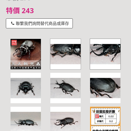
特價 243
聯繫我們詢問替代商品或庫存