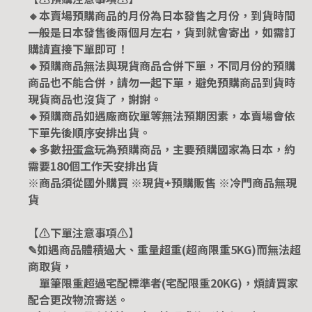
🔸本賣場預購商品的月份為日本發售之月份，到貨時間
一般是日本發售後兩個月左右，貨到就會寄出，如需訂
購請直接下單即可！
🔸預購商品無法與現貨商品合併下單，不同月份的預購
商品也不能合併，請勿一起下單，避免預購商品到貨時
現貨商品也沒貨了，謝謝。
🔸預購商品如遇廠商砍單等無法預期因素，本賣場會依
下單先後順序安排出貨。
🔸多數扭蛋盒玩為預購商品，主要預購國家為日本，約
需要180個工作天安排出貨
※商品須從國外購買 ※現貨+預購販售 ※冷門商品無現
貨
【⚠️下單注意事項⚠️】
✎如遇商品體積過大、重量超重(超商限重5KG)而無法超
商取貨，
單筆限重超過宅配標準者(宅配限重20KG)，煩請買家
配合更改物流寄送。