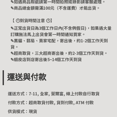
✎如遇商品瑕疵請第一時間拍照或錄影請客服處理。
✎商品總金額需滿100元（不含運費）才能出貨。
【 🕛到貨時間注意 🕛】
✎正常出貨日為3個工作日內(不含例假日)，如果遇大量
訂購無法馬上出貨會第一時間通知買家。
✎黑貓、郵局、賣家宅配，寄出後，約1-2個工作天到
貨。
✎超商取貨，三大超商寄出後，約2-3個工作天到貨。
✎蝦皮店到店寄出後5~14個工作天到貨
運送與付款
運送方式：7-11, 全家, 萊爾富, 線上付款自行取貨
付款方式：超商取貨付款, 貨到付款, ATM 付款
供貨模式：現貨