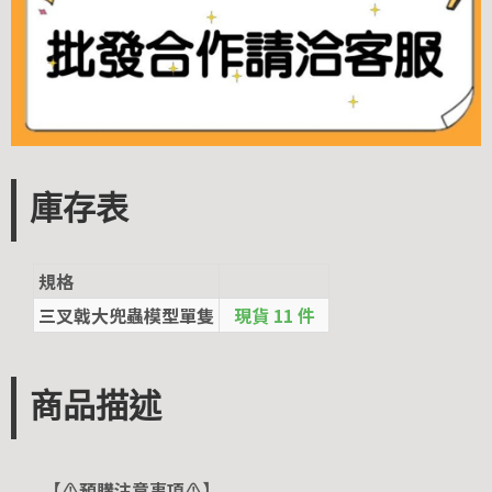
庫存表
規格
三叉戟大兜蟲模型單隻
現貨 11 件
商品描述
【⚠️預購注意事項⚠️】