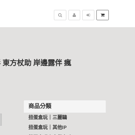
搜尋
影 東方杖助 岸邊露伴 瘋
商品分類
扭蛋盒玩｜三麗鷗
扭蛋盒玩｜其他IP