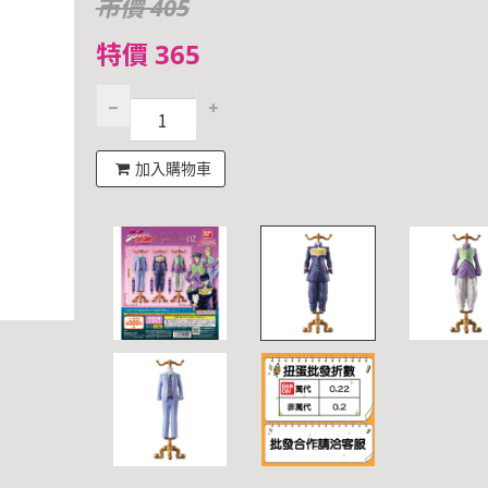
市價 405
特價 365
加入購物車