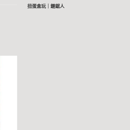
扭蛋盒玩｜鏈鋸人