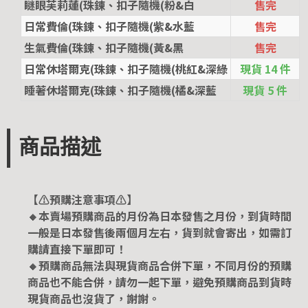
瞇眼芙莉蓮(珠鍊、扣子隨機(粉&白
售完
日常費倫(珠鍊、扣子隨機(紫&水藍
售完
生氣費倫(珠鍊、扣子隨機(黃&黑
售完
日常休塔爾克(珠鍊、扣子隨機(桃紅&深綠
現貨 14 件
睡著休塔爾克(珠鍊、扣子隨機(橘&深藍
現貨 5 件
商品描述
【⚠️預購注意事項⚠️】
🔸本賣場預購商品的月份為日本發售之月份，到貨時間
一般是日本發售後兩個月左右，貨到就會寄出，如需訂
購請直接下單即可！
🔸預購商品無法與現貨商品合併下單，不同月份的預購
商品也不能合併，請勿一起下單，避免預購商品到貨時
現貨商品也沒貨了，謝謝。