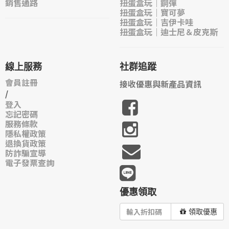
銷售通路
扭蛋盒玩｜鋼彈
扭蛋盒玩｜寶可夢
扭蛋盒玩｜吉伊卡哇
扭蛋盒玩｜迪士尼＆皮克斯
線上服務
社群追蹤
會員註冊
接收優惠與新產品資訊
/
登入
忘記密碼
服務條款
隱私權政策
退換貨政策
防詐騙宣導
電子發票查詢
優惠領取
領取優惠