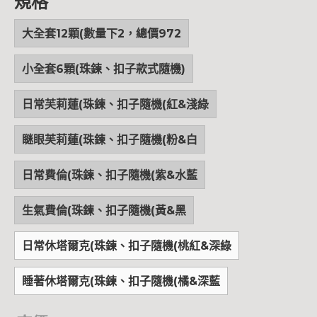
規格
大全套12顆(數量下2，總價972
小全套6顆(珠鍊、扣子款式隨機)
日常芙莉蓮(珠鍊、扣子隨機(紅&淺綠
瞇眼芙莉蓮(珠鍊、扣子隨機(粉&白
日常費倫(珠鍊、扣子隨機(紫&水藍
生氣費倫(珠鍊、扣子隨機(黃&黑
日常休塔爾克(珠鍊、扣子隨機(桃紅&深綠
睡著休塔爾克(珠鍊、扣子隨機(橘&深藍