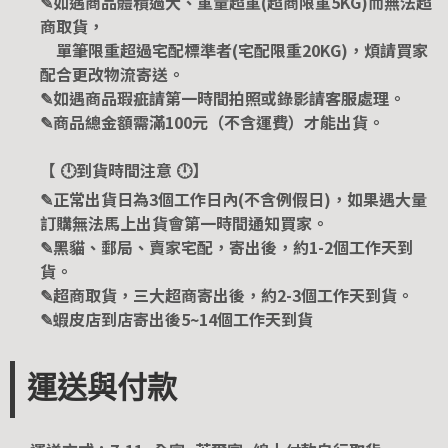
✎如遇商品體積過大、重量超重(超商限重5KG)而無法超
商取貨，
單筆限重超過宅配標準者(宅配限重20KG)，煩請買家
配合更改物流寄送。
✎如遇商品瑕疵請第一時間拍照或錄影請客服處理。
✎商品總金額需滿100元（不含運費）才能出貨。
【 🕛到貨時間注意 🕛】
✎正常出貨日為3個工作日內(不含例假日)，如果遇大量
訂購無法馬上出貨會第一時間通知買家。
✎黑貓、郵局、賣家宅配，寄出後，約1-2個工作天到
貨。
✎超商取貨，三大超商寄出後，約2-3個工作天到貨。
✎蝦皮店到店寄出後5~14個工作天到貨
運送與付款