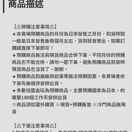
商品描述
【⚠️預購注意事項⚠️】
🔸本賣場預購商品的月份為日本發售之月份，到貨時間
一般是日本發售後兩個月左右，貨到就會寄出，如需訂
購請直接下單即可！
🔸預購商品無法與現貨商品合併下單，不同月份的預購
商品也不能合併，請勿一起下單，避免預購商品到貨時
現貨商品也沒貨了，謝謝。
🔸預購商品如遇廠商砍單等無法預期因素，本賣場會依
下單先後順序安排出貨。
🔸多數扭蛋盒玩為預購商品，主要預購國家為日本，約
需要180個工作天安排出貨
※商品須從國外購買 ※現貨+預購販售 ※冷門商品無現
貨
【⚠️下單注意事項⚠️】