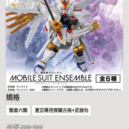
規格
整套六顆
夏亞專用傑爾古格+武器包
市價 200-900