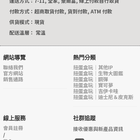
運送方式：7-11, 全家, 萊爾富, 線上付款自行取貨
付款方式：超商取貨付款, 貨到付款, ATM 付款
供貨模式：現貨
配送溫層： 常溫
網站導覽
熱門分類
聯絡我們
扭蛋盒玩｜其他IP
官方網站
扭蛋盒玩｜生物大圖鑑
銷售通路
扭蛋盒玩｜鋼彈
扭蛋盒玩｜寶可夢
扭蛋盒玩｜吉伊卡哇
扭蛋盒玩｜迪士尼＆皮克斯
線上服務
社群追蹤
會員註冊
接收優惠與新產品資訊
/