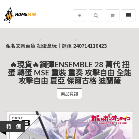
選單
弘名文具百貨
弘名文具百貨
扭蛋盒玩｜鋼彈
240714110423
🔥現貨🔥鋼彈ENSEMBLE 28 萬代 扭
蛋 轉蛋 MSE 重裝 重奏 攻擊自由 全能
攻擊自由 夏亞 傑爾古格 迪蘭薩
商品資訊
特 價