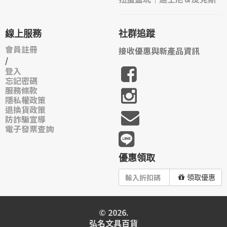
線上服務
社群追蹤
會員註冊
接收優惠與新產品資訊
/
登入
忘記密碼
服務條款
隱私權政策
退換貨政策
防詐騙宣導
電子發票查詢
優惠領取
領取優惠
© 2026.
弘名文具百貨