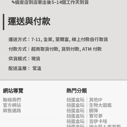
✎蝦皮店到店寄出後5~14個工作天到貨
運送與付款
運送方式：7-11, 全家, 萊爾富, 線上付款自行取貨
付款方式：超商取貨付款, 貨到付款, ATM 付款
供貨模式：現貨
配送溫層： 常溫
網站導覽
熱門分類
聯絡我們
扭蛋盒玩｜其他IP
官方網站
扭蛋盒玩｜生物大圖鑑
銷售通路
扭蛋盒玩｜鋼彈
扭蛋盒玩｜寶可夢
扭蛋盒玩｜吉伊卡哇
扭蛋盒玩｜迪士尼＆皮克斯