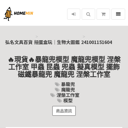
選單
弘名文具百貨
弘名文具百貨
扭蛋盒玩｜生物大圖鑑
241001151604
🔥現貨🔥暴龍兜模型 魔龍兜模型 涅槃
工作室 甲蟲 昆蟲 兜蟲 擬真模型 擺飾
磁鐵暴龍兜 魔龍兜 涅槃工作室
暴龍兜
魔龍兜
涅槃工作室
模型
商品資訊