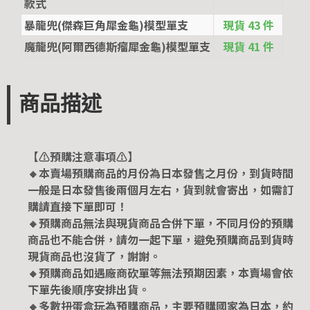
款式
暴龍兜(傑森巨角犀金龜)模型單支
現貨 43 件
魔龍兜(阿爾西德斯瘤犀金龜)模型單支
現貨 41 件
商品描述
【⚠️預購注意事項⚠️】
🔸本賣場預購商品的月份為日本發售之月份，到貨時間
一般是日本發售後兩個月左右，貨到就會寄出，如需訂
購請直接下單即可！
🔸預購商品無法與現貨商品合併下單，不同月份的預購
商品也不能合併，請勿一起下單，避免預購商品到貨時
現貨商品也沒貨了，謝謝。
🔸預購商品如遇廠商砍單等無法預期因素，本賣場會依
下單先後順序安排出貨。
🔸多數扭蛋盒玩為預購商品，主要預購國家為日本，約