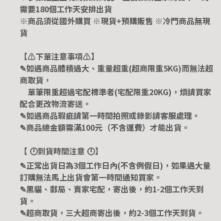
需要180個工作天安排出貨
※商品須從國外購買 ※現貨+預購販售 ※冷門商品無現
貨
【⚠️下單注意事項⚠️】
✎如遇商品體積過大、重量超重(超商限重5KG)而無法超
商取貨，
單筆限重超過宅配標準者(宅配限重20KG)，煩請買家
配合更改物流寄送。
✎如遇商品瑕疵請第一時間拍照或錄影請客服處理。
✎商品總金額需滿100元（不含運費）才能出貨。
【 🕛到貨時間注意 🕛】
✎正常出貨日為3個工作日內(不含例假日)，如果遇大量
訂購無法馬上出貨會第一時間通知買家。
✎黑貓、郵局、賣家宅配，寄出後，約1-2個工作天到
貨。
✎超商取貨，三大超商寄出後，約2-3個工作天到貨。