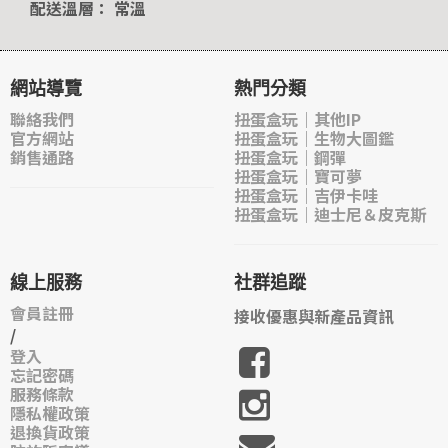
配送溫層： 常溫
網站導覽
熱門分類
聯絡我們
扭蛋盒玩｜其他IP
官方網站
扭蛋盒玩｜生物大圖鑑
銷售通路
扭蛋盒玩｜鋼彈
扭蛋盒玩｜寶可夢
扭蛋盒玩｜吉伊卡哇
扭蛋盒玩｜迪士尼＆皮克斯
線上服務
社群追蹤
會員註冊
接收優惠與新產品資訊
/
登入
忘記密碼
服務條款
隱私權政策
退換貨政策