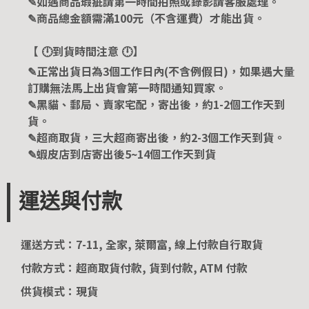
✎如遇商品瑕疵請第一時間拍照或錄影請客服處理。
✎商品總金額需滿100元（不含運費）才能出貨。
【 🕛到貨時間注意 🕛】
✎正常出貨日為3個工作日內(不含例假日)，如果遇大量
訂購無法馬上出貨會第一時間通知買家。
✎黑貓、郵局、賣家宅配，寄出後，約1-2個工作天到
貨。
✎超商取貨，三大超商寄出後，約2-3個工作天到貨。
✎蝦皮店到店寄出後5~14個工作天到貨
運送與付款
運送方式：7-11, 全家, 萊爾富, 線上付款自行取貨
付款方式：超商取貨付款, 貨到付款, ATM 付款
供貨模式：現貨