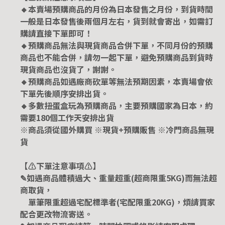
🔸本賣場預購商品的月份為日本發售之月份，到貨時間
一般是日本發售後兩個月左右，貨到就會寄出，如需訂
購請直接下單即可！
🔸預購商品無法與現貨商品合併下單，不同月份的預購
商品也不能合併，請勿一起下單，避免預購商品到貨時
現貨商品也沒貨了，謝謝。
🔸預購商品如遇廠商砍單等無法預期因素，本賣場會依
下單先後順序安排出貨。
🔸多數扭蛋盒玩為預購商品，主要預購國家為日本，約
需要180個工作天安排出貨
※商品須從國外購買 ※現貨+預購販售 ※冷門商品無現
貨
【⚠️下單注意事項⚠️】
✎如遇商品體積過大、重量超重(超商限重5KG)而無法超
商取貨，
單筆限重超過宅配標準者(宅配限重20KG)，煩請買家
配合更改物流寄送。