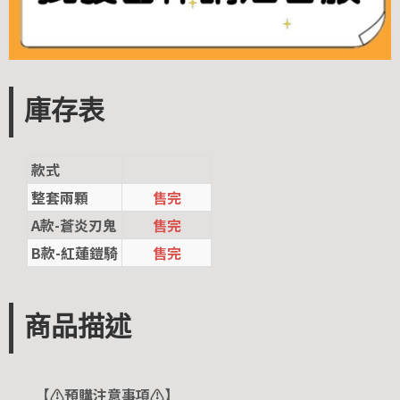
庫存表
款式
整套兩顆
售完
A款-蒼炎刃鬼
售完
B款-紅蓮鎧騎
售完
商品描述
【⚠️預購注意事項⚠️】