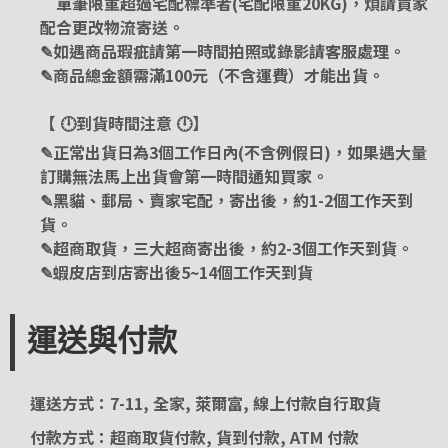
單筆限重超過宅配標準者(宅配限重20KG)，煩請買家
配合更改物流寄送。
✎如遇商品瑕疵請第一時間拍照或錄影請客服處理。
✎商品總金額需滿100元（不含運費）才能出貨。
【 🕛到貨時間注意 🕛】
✎正常出貨日為3個工作日內(不含例假日)，如果遇大量
訂購無法馬上出貨會第一時間通知買家。
✎黑貓、郵局、賣家宅配，寄出後，約1-2個工作天到
貨。
✎超商取貨，三大超商寄出後，約2-3個工作天到貨。
✎蝦皮店到店寄出後5~14個工作天到貨
運送與付款
運送方式：7-11, 全家, 萊爾富, 線上付款自行取貨
付款方式：超商取貨付款, 貨到付款, ATM 付款