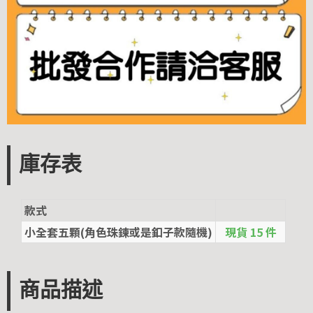
庫存表
款式
小全套五顆(角色珠鍊或是釦子款隨機)
現貨 15 件
商品描述