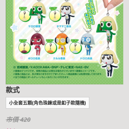
款式
小全套五顆(角色珠鍊或是釦子款隨機)
市價 420