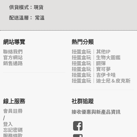
供貨模式：現貨
配送溫層： 常溫
網站導覽
熱門分類
聯絡我們
扭蛋盒玩｜其他IP
官方網站
扭蛋盒玩｜生物大圖鑑
銷售通路
扭蛋盒玩｜鋼彈
扭蛋盒玩｜寶可夢
扭蛋盒玩｜吉伊卡哇
扭蛋盒玩｜迪士尼＆皮克斯
線上服務
社群追蹤
會員註冊
接收優惠與新產品資訊
/
登入
忘記密碼
服務條款