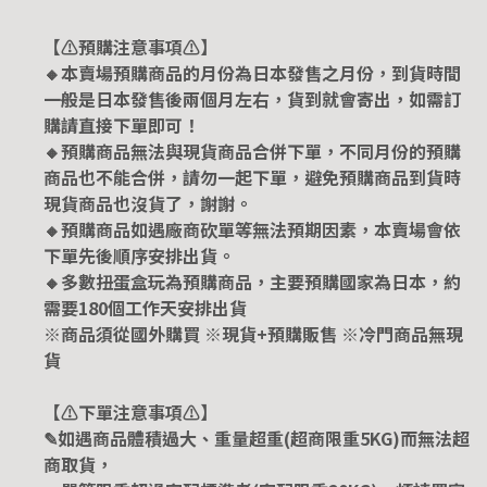
【⚠️預購注意事項⚠️】
🔸本賣場預購商品的月份為日本發售之月份，到貨時間
一般是日本發售後兩個月左右，貨到就會寄出，如需訂
購請直接下單即可！
🔸預購商品無法與現貨商品合併下單，不同月份的預購
商品也不能合併，請勿一起下單，避免預購商品到貨時
現貨商品也沒貨了，謝謝。
🔸預購商品如遇廠商砍單等無法預期因素，本賣場會依
下單先後順序安排出貨。
🔸多數扭蛋盒玩為預購商品，主要預購國家為日本，約
需要180個工作天安排出貨
※商品須從國外購買 ※現貨+預購販售 ※冷門商品無現
貨
【⚠️下單注意事項⚠️】
✎如遇商品體積過大、重量超重(超商限重5KG)而無法超
商取貨，