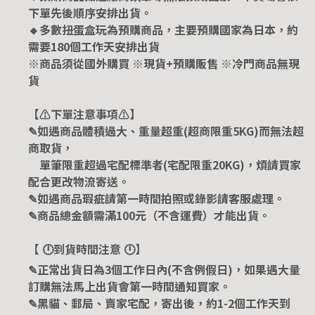
下單先後順序安排出貨。
🔸多數扭蛋盒玩為預購商品，主要預購國家為日本，約
需要180個工作天安排出貨
※商品須從國外購買 ※現貨+預購販售 ※冷門商品無現
貨
【⚠️下單注意事項⚠️】
✎如遇商品體積過大、重量超重(超商限重5KG)而無法超
商取貨，
單筆限重超過宅配標準者(宅配限重20KG)，煩請買家
配合更改物流寄送。
✎如遇商品瑕疵請第一時間拍照或錄影請客服處理。
✎商品總金額需滿100元（不含運費）才能出貨。
【 🕛到貨時間注意 🕛】
✎正常出貨日為3個工作日內(不含例假日)，如果遇大量
訂購無法馬上出貨會第一時間通知買家。
✎黑貓、郵局、賣家宅配，寄出後，約1-2個工作天到