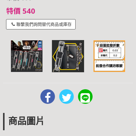
特價 540
聯繫我們詢問替代商品或庫存
商品圖片