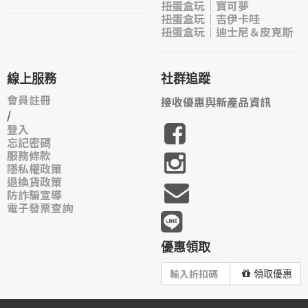
扭蛋盒玩｜寶可夢
扭蛋盒玩｜吉伊卡哇
扭蛋盒玩｜迪士尼＆皮克斯
線上服務
社群追蹤
會員註冊
接收優惠與新產品資訊
/
登入
忘記密碼
服務條款
隱私權政策
退換貨政策
防詐騙宣導
電子發票查詢
優惠領取
領取優惠