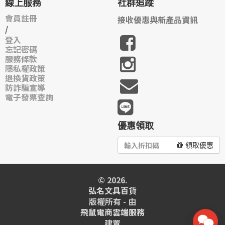
線上服務
社群追蹤
會員註冊
接收優惠與新產品資訊
/
登入
忘記密碼
服務條款
隱私權政策
退換貨政策
防詐騙宣導
電子發票查詢
優惠領取
領取優惠
© 2026.
弘名文具百貨
版權所有 - 由
飛鼠電商雲端服務
建置