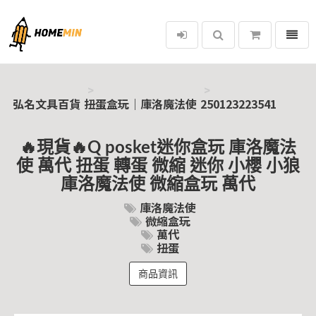
選單
弘名文具百貨
弘名文具百貨
扭蛋盒玩｜庫洛魔法使
250123223541
🔥現貨🔥Q posket迷你盒玩 庫洛魔法
使 萬代 扭蛋 轉蛋 微縮 迷你 小櫻 小狼
庫洛魔法使 微縮盒玩 萬代
庫洛魔法使
微縮盒玩
萬代
扭蛋
商品資訊