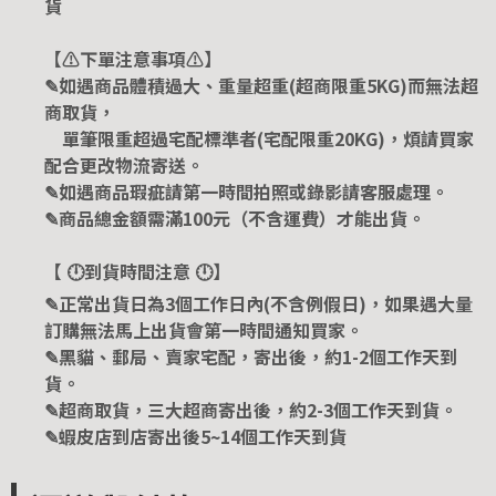
貨
【⚠️下單注意事項⚠️】
✎如遇商品體積過大、重量超重(超商限重5KG)而無法超
商取貨，
單筆限重超過宅配標準者(宅配限重20KG)，煩請買家
配合更改物流寄送。
✎如遇商品瑕疵請第一時間拍照或錄影請客服處理。
✎商品總金額需滿100元（不含運費）才能出貨。
【 🕛到貨時間注意 🕛】
✎正常出貨日為3個工作日內(不含例假日)，如果遇大量
訂購無法馬上出貨會第一時間通知買家。
✎黑貓、郵局、賣家宅配，寄出後，約1-2個工作天到
貨。
✎超商取貨，三大超商寄出後，約2-3個工作天到貨。
✎蝦皮店到店寄出後5~14個工作天到貨