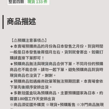
整套四顆
現貨 133 件
商品描述
【⚠️預購注意事項⚠️】
🔸本賣場預購商品的月份為日本發售之月份，到貨時間
一般是日本發售後兩個月左右，貨到就會寄出，如需訂
購請直接下單即可！
🔸預購商品無法與現貨商品合併下單，不同月份的預購
商品也不能合併，請勿一起下單，避免預購商品到貨時
現貨商品也沒貨了，謝謝。
🔸預購商品如遇廠商砍單等無法預期因素，本賣場會依
下單先後順序安排出貨。
🔸多數扭蛋盒玩為預購商品，主要預購國家為日本，約
需要180個工作天安排出貨
※商品須從國外購買 ※現貨+預購販售 ※冷門商品無現