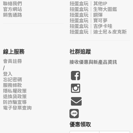
聯絡我們
扭蛋盒玩｜其他IP
官方網站
扭蛋盒玩｜生物大圖鑑
銷售通路
扭蛋盒玩｜鋼彈
扭蛋盒玩｜寶可夢
扭蛋盒玩｜吉伊卡哇
扭蛋盒玩｜迪士尼＆皮克斯
線上服務
社群追蹤
會員註冊
接收優惠與新產品資訊
/
登入
忘記密碼
服務條款
隱私權政策
退換貨政策
防詐騙宣導
電子發票查詢
優惠領取