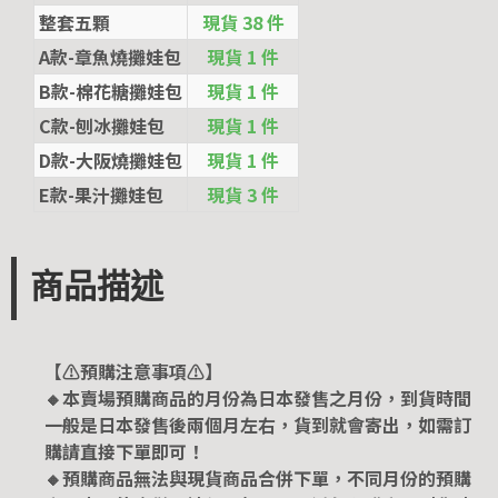
整套五顆
現貨 38 件
A款-章魚燒攤娃包
現貨 1 件
B款-棉花糖攤娃包
現貨 1 件
C款-刨冰攤娃包
現貨 1 件
D款-大阪燒攤娃包
現貨 1 件
E款-果汁攤娃包
現貨 3 件
商品描述
【⚠️預購注意事項⚠️】
🔸本賣場預購商品的月份為日本發售之月份，到貨時間
一般是日本發售後兩個月左右，貨到就會寄出，如需訂
購請直接下單即可！
🔸預購商品無法與現貨商品合併下單，不同月份的預購