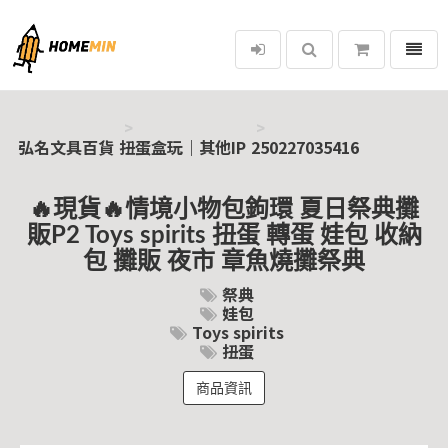
選單
弘名文具百貨
弘名文具百貨
扭蛋盒玩｜其他IP
250227035416
🔥現貨🔥情境小物包鉤環 夏日祭典攤
販P2 Toys spirits 扭蛋 轉蛋 娃包 收納
包 攤販 夜市 章魚燒攤祭典
祭典
娃包
Toys spirits
扭蛋
商品資訊