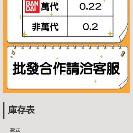
庫存表
款式