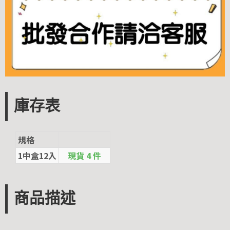
庫存表
規格
1中盒12入
現貨 4 件
商品描述