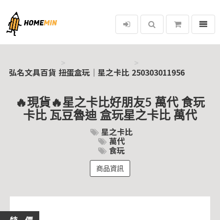
選單
弘名文具百貨
弘名文具百貨
扭蛋盒玩｜星之卡比
250303011956
🔥現貨🔥星之卡比好朋友5 萬代 食玩
卡比 瓦豆魯迪 盒玩星之卡比 萬代
星之卡比
萬代
食玩
商品資訊