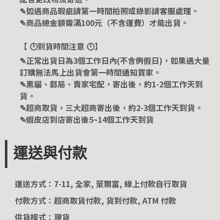
✎如遇商品瑕疵請第一時間拍照或錄影請客服處理。
✎商品總金額需滿100元（不含運費）才能出貨。
【 🕛到貨時間注意 🕛】
✎正常出貨日為3個工作日內(不含例假日)，如果遇大量
訂購無法馬上出貨會第一時間通知買家。
✎黑貓、郵局、賣家宅配，寄出後，約1-2個工作天到
貨。
✎超商取貨，三大超商寄出後，約2-3個工作天到貨。
✎蝦皮店到店寄出後5~14個工作天到貨
運送與付款
運送方式：7-11, 全家, 萊爾富, 線上付款自行取貨
付款方式：超商取貨付款, 貨到付款, ATM 付款
供貨模式：現貨