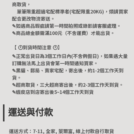
商取貨，
單筆限重超過宅配標準者(宅配限重20KG)，煩請買家
配合更改物流寄送。
✎如遇商品瑕疵請第一時間拍照或錄影請客服處理。
✎商品總金額需滿100元（不含運費）才能出貨。
【 🕛到貨時間注意 🕛】
✎正常出貨日為3個工作日內(不含例假日)，如果遇大量
訂購無法馬上出貨會第一時間通知買家。
✎黑貓、郵局、賣家宅配，寄出後，約1-2個工作天到
貨。
✎超商取貨，三大超商寄出後，約2-3個工作天到貨。
✎蝦皮店到店寄出後5~14個工作天到貨
運送與付款
運送方式：7-11, 全家, 萊爾富, 線上付款自行取貨