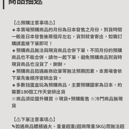
商品描述
【⚠️預購注意事項⚠️】
🔸本賣場預購商品的月份為日本發售之月份，到貨時間
一般是日本發售後兩個月左右，貨到就會寄出，如需訂
購請直接下單即可！
🔸預購商品無法與現貨商品合併下單，不同月份的預購
商品也不能合併，請勿一起下單，避免預購商品到貨時
現貨商品也沒貨了，謝謝。
🔸預購商品如遇廠商砍單等無法預期因素，本賣場會依
下單先後順序安排出貨。
🔸多數扭蛋盒玩為預購商品，主要預購國家為日本，約
需要180個工作天安排出貨
※商品須從國外購買 ※現貨+預購販售 ※冷門商品無現
貨
【⚠️下單注意事項⚠️】
✎如遇商品體積過大、重量超重(超商限重5KG)而無法超