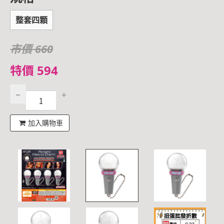
整套四顆
市價 660
特價 594
加入購物車