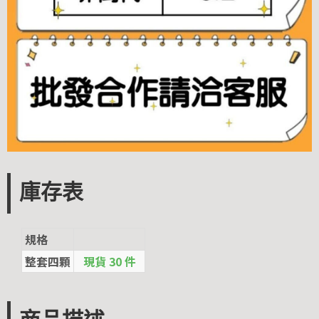
庫存表
規格
整套四顆
現貨 30 件