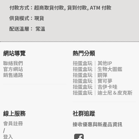
付款方式：超商取貨付款, 貨到付款, ATM 付款
供貨模式：現貨
配送溫層： 常溫
網站導覽
熱門分類
聯絡我們
扭蛋盒玩｜其他IP
官方網站
扭蛋盒玩｜生物大圖鑑
銷售通路
扭蛋盒玩｜鋼彈
扭蛋盒玩｜寶可夢
扭蛋盒玩｜吉伊卡哇
扭蛋盒玩｜迪士尼＆皮克斯
線上服務
社群追蹤
會員註冊
接收優惠與新產品資訊
/
登入