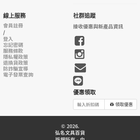
線上服務
社群追蹤
會員註冊
接收優惠與新產品資訊
/
登入
忘記密碼
服務條款
隱私權政策
退換貨政策
防詐騙宣導
電子發票查詢
優惠領取
領取優惠
© 2026.
弘名文具百貨
版權所有 - 由