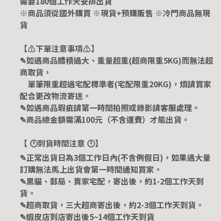
需要180個工作天安排出貨
※商品須從國外購買 ※現貨+預購販售 ※冷門商品無現
貨
【⚠️下單注意事項⚠️】
✎如遇商品體積過大、重量超重(超商限重5KG)而無法超
商取貨，
單筆限重超過宅配標準者(宅配限重20KG)，煩請買家
配合更改物流寄送。
✎如遇商品瑕疵請第一時間拍照或錄影請客服處理。
✎商品總金額需滿100元（不含運費）才能出貨。
【 🕛到貨時間注意 🕛】
✎正常出貨日為3個工作日內(不含例假日)，如果遇大量
訂購無法馬上出貨會第一時間通知買家。
✎黑貓、郵局、賣家宅配，寄出後，約1-2個工作天到
貨。
✎超商取貨，三大超商寄出後，約2-3個工作天到貨。
✎蝦皮店到店寄出後5~14個工作天到貨