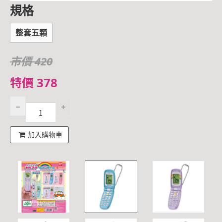
規格
整套五顆
市價 420
特價 378
加入購物車