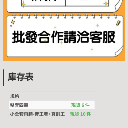
庫存表
規格
整套四顆
現貨 6 件
小全套兩顆-帝王者+真劍王
現貨 10 件