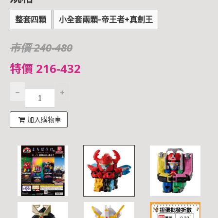
整套四顆
小全套兩顆-帝王者+真劍王
市價 240-480
特價 216-432
加入購物車