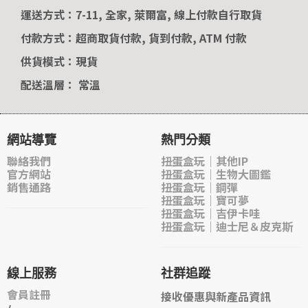
運送方式：7-11, 全家, 萊爾富, 線上付款自行取貨
付款方式：超商取貨付款, 貨到付款, ATM 付款
供貨模式：現貨
配送溫層： 常溫
網站導覽
熱門分類
聯絡我們
扭蛋盒玩｜其他IP
官方網站
扭蛋盒玩｜生物大圖鑑
銷售通路
扭蛋盒玩｜鋼彈
扭蛋盒玩｜寶可夢
扭蛋盒玩｜吉伊卡哇
扭蛋盒玩｜迪士尼＆皮克斯
線上服務
社群追蹤
會員註冊
接收優惠與新產品資訊