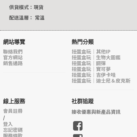
供貨模式：現貨
配送溫層： 常溫
網站導覽
熱門分類
聯絡我們
扭蛋盒玩｜其他IP
官方網站
扭蛋盒玩｜生物大圖鑑
銷售通路
扭蛋盒玩｜鋼彈
扭蛋盒玩｜寶可夢
扭蛋盒玩｜吉伊卡哇
扭蛋盒玩｜迪士尼＆皮克斯
線上服務
社群追蹤
會員註冊
接收優惠與新產品資訊
/
登入
忘記密碼
服務條款