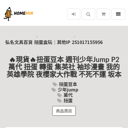
選單
弘名文具百貨
弘名文具百貨
扭蛋盒玩｜其他IP
251017155956
🔥現貨🔥扭蛋豆本 週刊少年Jump P2
萬代 扭蛋 轉蛋 集英社 袖珍漫畫 我的
英雄學院 夜櫻家大作戰 不死不運 坂本
扭蛋豆本
少年jump
萬代
扭蛋
商品資訊