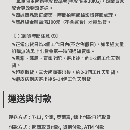
單筆限重超過宅配標準者(宅配限重20KG)，煩請買家
配合更改物流寄送。
✎如遇商品瑕疵請第一時間拍照或錄影請客服處理。
✎商品總金額需滿100元（不含運費）才能出貨。
【 🕛到貨時間注意 🕛】
✎正常出貨日為3個工作日內(不含例假日)，如果遇大量
訂購無法馬上出貨會第一時間通知買家。
✎黑貓、郵局、賣家宅配，寄出後，約1-2個工作天到
貨。
✎超商取貨，三大超商寄出後，約2-3個工作天到貨。
✎蝦皮店到店寄出後5~14個工作天到貨
運送與付款
運送方式：7-11, 全家, 萊爾富, 線上付款自行取貨
付款方式：超商取貨付款, 貨到付款, ATM 付款