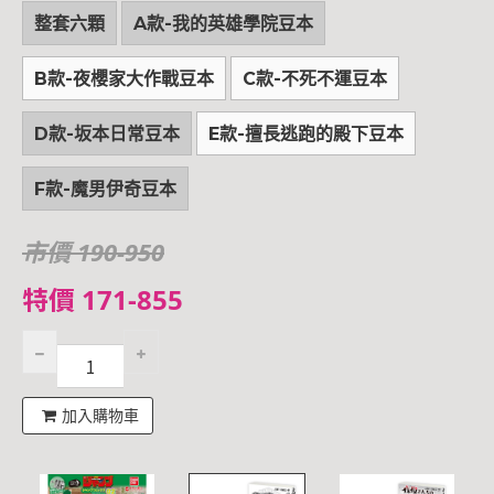
整套六顆
A款-我的英雄學院豆本
B款-夜櫻家大作戰豆本
C款-不死不運豆本
D款-坂本日常豆本
E款-擅長逃跑的殿下豆本
F款-魔男伊奇豆本
市價 190-950
特價 171-855
加入購物車