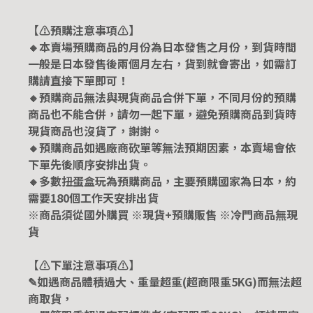
【⚠️預購注意事項⚠️】
🔸本賣場預購商品的月份為日本發售之月份，到貨時間
一般是日本發售後兩個月左右，貨到就會寄出，如需訂
購請直接下單即可！
🔸預購商品無法與現貨商品合併下單，不同月份的預購
商品也不能合併，請勿一起下單，避免預購商品到貨時
現貨商品也沒貨了，謝謝。
🔸預購商品如遇廠商砍單等無法預期因素，本賣場會依
下單先後順序安排出貨。
🔸多數扭蛋盒玩為預購商品，主要預購國家為日本，約
需要180個工作天安排出貨
※商品須從國外購買 ※現貨+預購販售 ※冷門商品無現
貨
【⚠️下單注意事項⚠️】
✎如遇商品體積過大、重量超重(超商限重5KG)而無法超
商取貨，