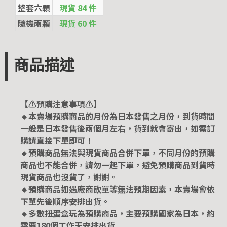
整套六顆
現貨 84 件
隨機兩顆
現貨 60 件
商品描述
【⚠️預購注意事項⚠️】
🔸本賣場預購商品的月份為日本發售之月份，到貨時間
一般是日本發售後兩個月左右，貨到就會寄出，如需訂
購請直接下單即可！
🔸預購商品無法與現貨商品合併下單，不同月份的預購
商品也不能合併，請勿一起下單，避免預購商品到貨時
現貨商品也沒貨了，謝謝。
🔸預購商品如遇廠商砍單等無法預期因素，本賣場會依
下單先後順序安排出貨。
🔸多數扭蛋盒玩為預購商品，主要預購國家為日本，約
需要180個工作天安排出貨