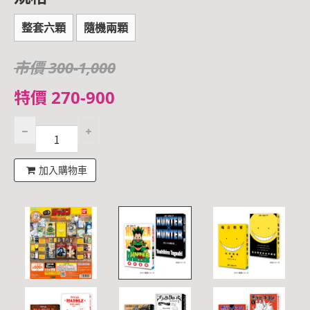
整套六顆
隨機兩顆
市價 300-1,000
特價 270-900
加入購物車