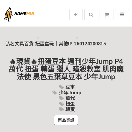
選單
弘名文具百貨
弘名文具百貨
扭蛋盒玩｜其他IP
260124200815
🔥現貨🔥扭蛋豆本 週刊少年Jump P4
萬代 扭蛋 轉蛋 獵人 暗殺教室 肌肉魔
法使 黑色五葉草豆本 少年Jump
豆本
少年Jump
萬代
扭蛋
轉蛋
商品資訊