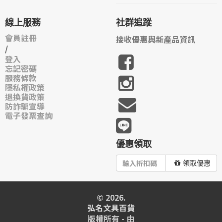
線上服務
社群追蹤
會員註冊
接收優惠與新產品資訊
/
登入
忘記密碼
服務條款
隱私權政策
退換貨政策
防詐騙宣導
電子發票查詢
優惠領取
領取優惠
© 2026.
弘名文具百貨
版權所有 - 由