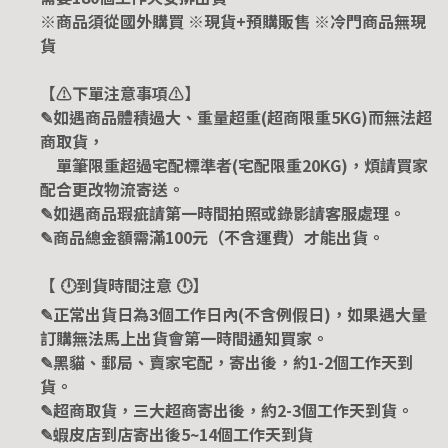
※商品須從國外購買 ※現貨+預購販售 ※冷門商品無現
貨
【⚠️下單注意事項⚠️】
✎如遇商品體積過大、重量超重(超商限重5KG)而無法超
商取貨，
單筆限重超過宅配標準者(宅配限重20KG)，煩請買家
配合更改物流寄送。
✎如遇商品瑕疵請第一時間拍照或錄影請客服處理。
✎商品總金額需滿100元（不含運費）才能出貨。
【 🕛到貨時間注意 🕛】
✎正常出貨日為3個工作日內(不含例假日)，如果遇大量
訂購無法馬上出貨會第一時間通知買家。
✎黑貓、郵局、賣家宅配，寄出後，約1-2個工作天到
貨。
✎超商取貨，三大超商寄出後，約2-3個工作天到貨。
✎蝦皮店到店寄出後5~14個工作天到貨