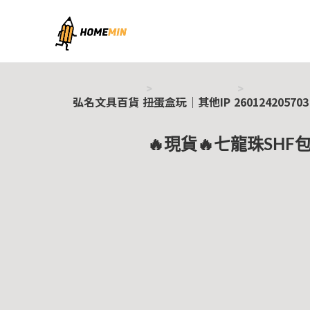
弘名文具百貨
弘名文具百貨
扭蛋盒玩｜其他IP
260124205703
🔥現貨🔥七龍珠SHF包