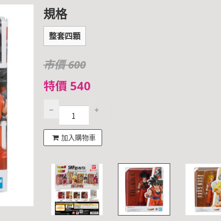
規格
整套四顆
市價 600
特價 540
加入購物車