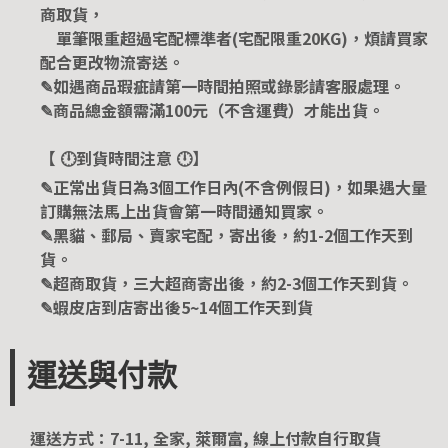
商取貨，
單筆限重超過宅配標準者(宅配限重20KG)，煩請買家
配合更改物流寄送。
✎如遇商品瑕疵請第一時間拍照或錄影請客服處理。
✎商品總金額需滿100元（不含運費）才能出貨。
【 🕛到貨時間注意 🕛】
✎正常出貨日為3個工作日內(不含例假日)，如果遇大量
訂購無法馬上出貨會第一時間通知買家。
✎黑貓、郵局、賣家宅配，寄出後，約1-2個工作天到
貨。
✎超商取貨，三大超商寄出後，約2-3個工作天到貨。
✎蝦皮店到店寄出後5~14個工作天到貨
運送與付款
運送方式：7-11, 全家, 萊爾富, 線上付款自行取貨