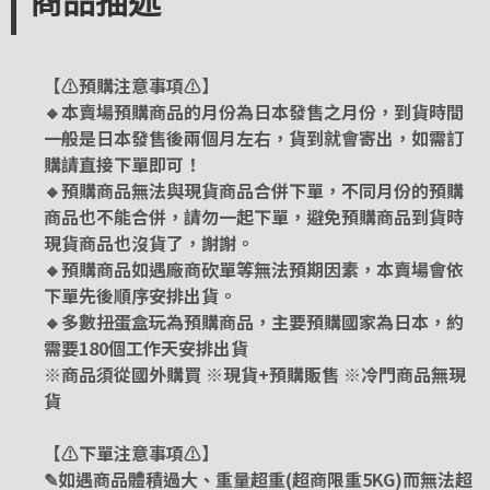
商品描述
【⚠️預購注意事項⚠️】
🔸本賣場預購商品的月份為日本發售之月份，到貨時間
一般是日本發售後兩個月左右，貨到就會寄出，如需訂
購請直接下單即可！
🔸預購商品無法與現貨商品合併下單，不同月份的預購
商品也不能合併，請勿一起下單，避免預購商品到貨時
現貨商品也沒貨了，謝謝。
🔸預購商品如遇廠商砍單等無法預期因素，本賣場會依
下單先後順序安排出貨。
🔸多數扭蛋盒玩為預購商品，主要預購國家為日本，約
需要180個工作天安排出貨
※商品須從國外購買 ※現貨+預購販售 ※冷門商品無現
貨
【⚠️下單注意事項⚠️】
✎如遇商品體積過大、重量超重(超商限重5KG)而無法超