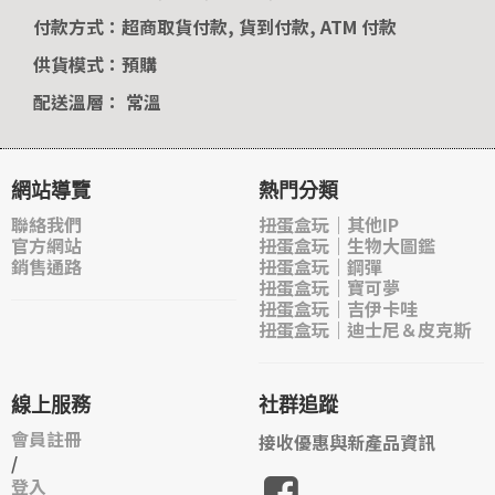
付款方式：超商取貨付款, 貨到付款, ATM 付款
供貨模式：預購
配送溫層： 常溫
網站導覽
熱門分類
聯絡我們
扭蛋盒玩｜其他IP
官方網站
扭蛋盒玩｜生物大圖鑑
銷售通路
扭蛋盒玩｜鋼彈
扭蛋盒玩｜寶可夢
扭蛋盒玩｜吉伊卡哇
扭蛋盒玩｜迪士尼＆皮克斯
線上服務
社群追蹤
會員註冊
接收優惠與新產品資訊
/
登入