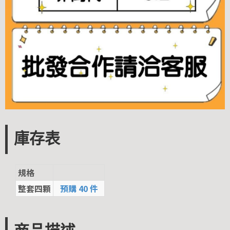
庫存表
規格
整套四顆
預購 40 件