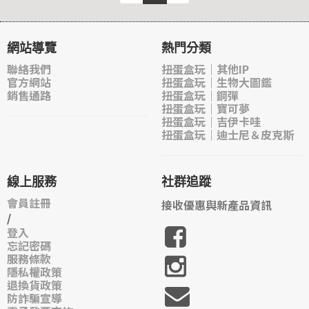
網站導覽
熱門分類
聯絡我們
扭蛋盒玩｜其他IP
官方網站
扭蛋盒玩｜生物大圖鑑
銷售通路
扭蛋盒玩｜鋼彈
扭蛋盒玩｜寶可夢
扭蛋盒玩｜吉伊卡哇
扭蛋盒玩｜迪士尼＆皮克斯
線上服務
社群追蹤
會員註冊
接收優惠與新產品資訊
/
登入
忘記密碼
服務條款
隱私權政策
退換貨政策
防詐騙宣導