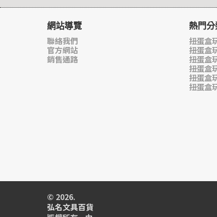
網站導覽
熱門分
聯絡我們
扭蛋盒玩
官方網站
扭蛋盒
銷售通路
扭蛋盒
扭蛋盒
扭蛋盒
扭蛋盒
© 2026.
弘名文具百貨