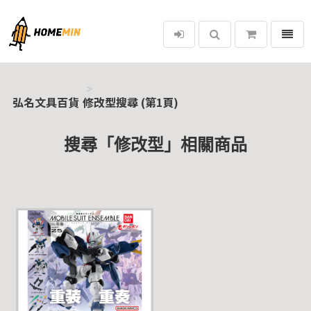
選單
弘名文具百貨
弘名文具百貨
修改型搜尋 (第1頁)
搜尋「修改型」相關商品