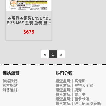
🔥現貨🔥鋼彈ENSEMBL
E 25 MSE 重裝 重奏 風靈
修改型 閃光鋼彈 超級模
$675
式 威達
«
1
»
網站導覽
熱門分類
聯絡我們
扭蛋盒玩｜其他IP
官方網站
扭蛋盒玩｜生物大圖鑑
銷售通路
扭蛋盒玩｜鋼彈
扭蛋盒玩｜寶可夢
扭蛋盒玩｜吉伊卡哇
扭蛋盒玩｜迪士尼＆皮克斯