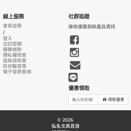
線上服務
社群追蹤
會員註冊
接收優惠與新產品資訊
/
登入
忘記密碼
服務條款
隱私權政策
退換貨政策
防詐騙宣導
電子發票查詢
優惠領取
領取優惠
© 2026.
弘名文具百貨