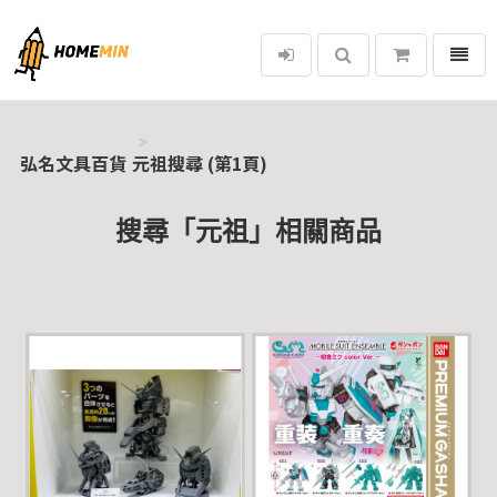
選單
弘名文具百貨
弘名文具百貨
元祖搜尋 (第1頁)
搜尋「元祖」相關商品