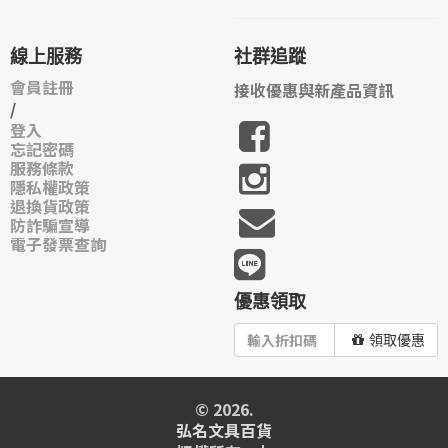
線上服務
社群追蹤
會員註冊
接收優惠與新產品資訊
/
登入
忘記密碼
服務條款
隱私權政策
退換貨政策
防詐騙宣導
電子發票查詢
優惠領取
領取優惠
© 2026.
弘名文具百貨