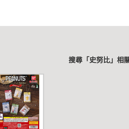
搜尋「史努比」相