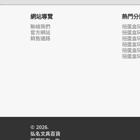
網站導覽
熱門分
聯絡我們
扭蛋盒玩
官方網站
扭蛋盒
銷售通路
扭蛋盒
扭蛋盒
扭蛋盒
扭蛋盒
© 2026.
弘名文具百貨