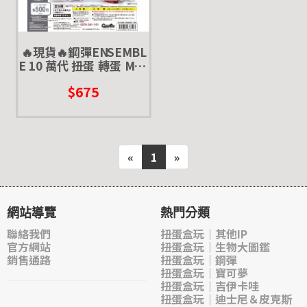
🔥現貨🔥鋼彈ENSEMBL
E 10 萬代 扭蛋 轉蛋 MSE
重裝 重奏 翔翼型攻擊鋼
$675
彈 獨角獸 基拉祖魯
«
1
»
網站導覽
熱門分類
聯絡我們
扭蛋盒玩｜其他IP
官方網站
扭蛋盒玩｜生物大圖鑑
銷售通路
扭蛋盒玩｜鋼彈
扭蛋盒玩｜寶可夢
扭蛋盒玩｜吉伊卡哇
扭蛋盒玩｜迪士尼＆皮克斯