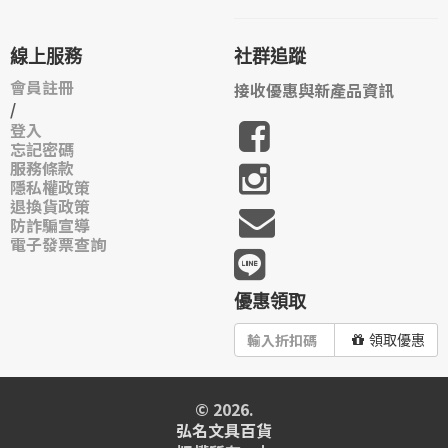
線上服務
社群追蹤
會員註冊
接收優惠與新產品資訊
/
登入
忘記密碼
服務條款
隱私權政策
退換貨政策
防詐騙宣導
電子發票查詢
優惠領取
領取優惠
© 2026.
弘名文具百貨