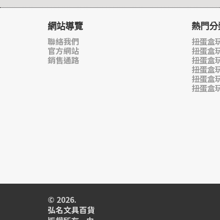
網站導覽
熱門分
聯絡我們
扭蛋盒玩
官方網站
扭蛋盒
銷售通路
扭蛋盒
扭蛋盒
扭蛋盒
扭蛋盒
© 2026.
弘名文具百貨