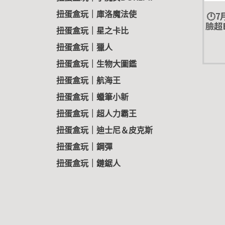
🕛
扭蛋盒玩｜庫洛魔法使
臉超B
扭蛋盒玩｜星之卡比
景品 
扭蛋盒玩｜獵人
扭蛋盒玩｜生物大圖鑑
扭蛋盒玩｜航海王
扭蛋盒玩｜蠟筆小新
扭蛋盒玩｜超人力霸王
扭蛋盒玩｜迪士尼＆皮克斯
扭蛋盒玩｜鋼彈
扭蛋盒玩｜鏈鋸人