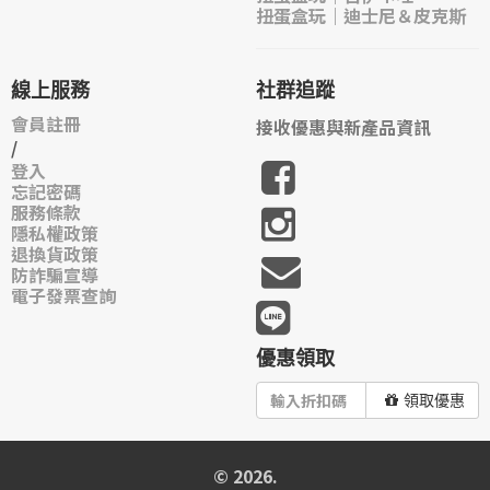
扭蛋盒玩｜迪士尼＆皮克斯
線上服務
社群追蹤
會員註冊
接收優惠與新產品資訊
/
登入
忘記密碼
服務條款
隱私權政策
退換貨政策
防詐騙宣導
電子發票查詢
優惠領取
領取優惠
© 2026.