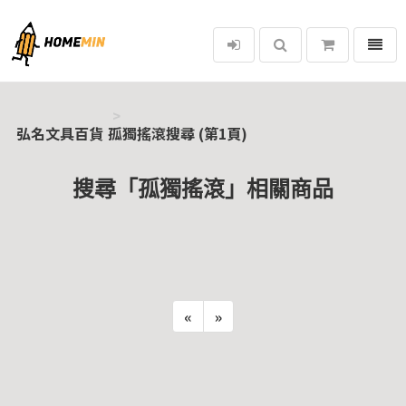
選單
弘名文具百貨
弘名文具百貨
孤獨搖滾搜尋 (第1頁)
搜尋「孤獨搖滾」相關商品
«
»