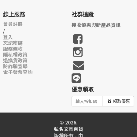
線上服務
社群追蹤
會員註冊
接收優惠與新產品資訊
/
登入
忘記密碼
服務條款
隱私權政策
退換貨政策
防詐騙宣導
電子發票查詢
優惠領取
領取優惠
© 2026.
弘名文具百貨
版權所有 - 由