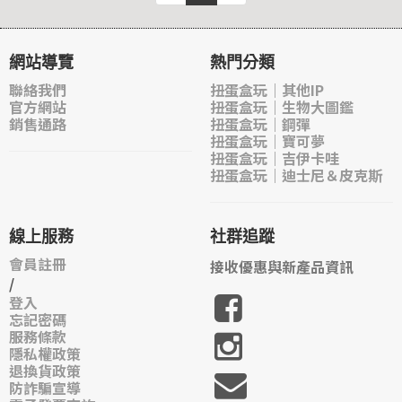
網站導覽
熱門分類
聯絡我們
扭蛋盒玩｜其他IP
官方網站
扭蛋盒玩｜生物大圖鑑
銷售通路
扭蛋盒玩｜鋼彈
扭蛋盒玩｜寶可夢
扭蛋盒玩｜吉伊卡哇
扭蛋盒玩｜迪士尼＆皮克斯
線上服務
社群追蹤
會員註冊
接收優惠與新產品資訊
/
登入
忘記密碼
服務條款
隱私權政策
退換貨政策
防詐騙宣導