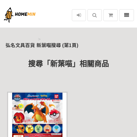
選單
弘名文具百貨
弘名文具百貨
新葉喵搜尋 (第1頁)
搜尋「新葉喵」相關商品