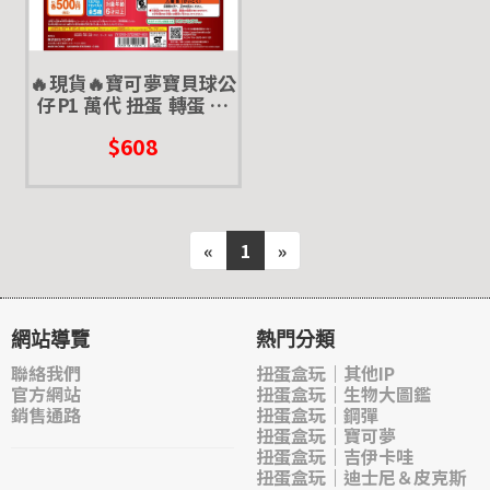
🔥現貨🔥寶可夢寶貝球公
仔P1 萬代 扭蛋 轉蛋 吊
飾 噴火龍 皮卡丘 新葉喵
$608
呆火鱷 環保扭蛋 寶貝球
大
«
1
»
網站導覽
熱門分類
聯絡我們
扭蛋盒玩｜其他IP
官方網站
扭蛋盒玩｜生物大圖鑑
銷售通路
扭蛋盒玩｜鋼彈
扭蛋盒玩｜寶可夢
扭蛋盒玩｜吉伊卡哇
扭蛋盒玩｜迪士尼＆皮克斯