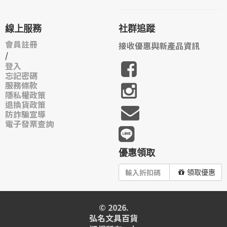
線上服務
社群追蹤
會員註冊
接收優惠與新產品資訊
/
登入
忘記密碼
服務條款
隱私權政策
退換貨政策
防詐騙宣導
電子發票查詢
優惠領取
領取優惠
© 2026.
弘名文具百貨