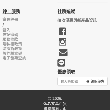
線上服務
社群追蹤
會員註冊
接收優惠與新產品資訊
/
登入
忘記密碼
服務條款
隱私權政策
退換貨政策
防詐騙宣導
電子發票查詢
優惠領取
領取優惠
© 2026.
弘名文具百貨
版權所有 - 由