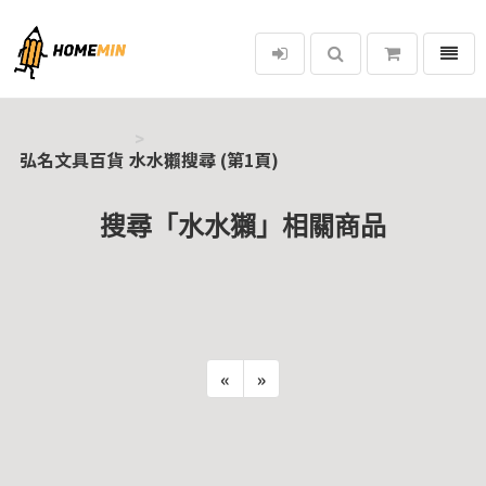
選單
弘名文具百貨
弘名文具百貨
水水獺搜尋 (第1頁)
搜尋「水水獺」相關商品
«
»