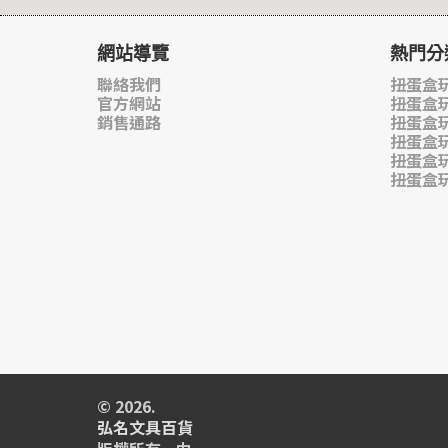
網站導覽
熱門分
聯絡我們
扭蛋盒玩
官方網站
扭蛋盒
銷售通路
扭蛋盒
扭蛋盒
扭蛋盒
扭蛋盒
© 2026.
弘名文具百貨