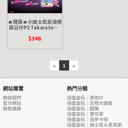
🔥現貨🔥小迪士尼反派倚
肩公仔P2 Takaratomy
扭蛋 轉蛋 狐狸與貓 賈方
$346
黑魔女 庫伊拉
«
1
»
網站導覽
熱門分類
聯絡我們
扭蛋盒玩｜其他IP
官方網站
扭蛋盒玩｜生物大圖鑑
銷售通路
扭蛋盒玩｜鋼彈
扭蛋盒玩｜寶可夢
扭蛋盒玩｜吉伊卡哇
扭蛋盒玩｜迪士尼＆皮克斯