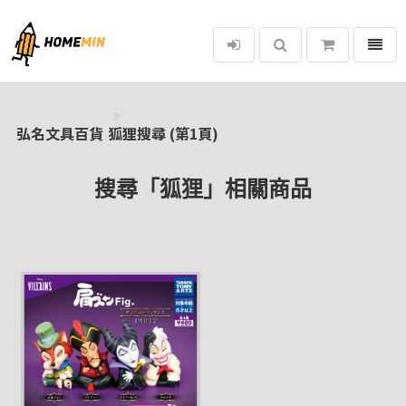
選單
弘名文具百貨
弘名文具百貨
狐狸搜尋 (第1頁)
搜尋「狐狸」相關商品