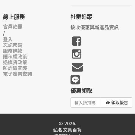
線上服務
社群追蹤
會員註冊
接收優惠與新產品資訊
/
登入
忘記密碼
服務條款
隱私權政策
退換貨政策
防詐騙宣導
電子發票查詢
優惠領取
領取優惠
© 2026.
弘名文具百貨