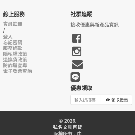
線上服務
社群追蹤
會員註冊
接收優惠與新產品資訊
/
登入
忘記密碼
服務條款
隱私權政策
退換貨政策
防詐騙宣導
電子發票查詢
優惠領取
領取優惠
© 2026.
弘名文具百貨
版權所有 - 由