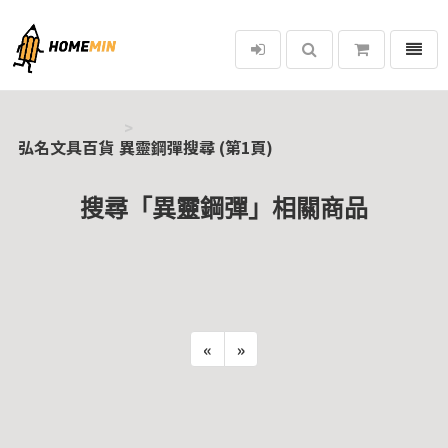
選單
弘名文具百貨
弘名文具百貨
異靈鋼彈搜尋 (第1頁)
搜尋「異靈鋼彈」相關商品
«
»