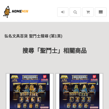
選單
弘名文具百貨
弘名文具百貨
聖鬥士搜尋 (第1頁)
搜尋「聖鬥士」相關商品