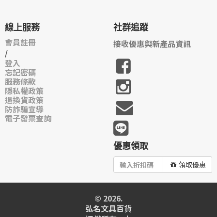
線上服務
社群追蹤
會員註冊
接收優惠與新產品資訊
/
登入
忘記密碼
服務條款
隱私權政策
退換貨政策
防詐騙宣導
電子發票查詢
優惠領取
領取優惠
© 2026.
弘名文具百貨