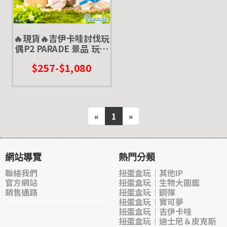
🔥現貨🔥吉伊卡哇討伐玩
偶P2 PARADE 景品 玩偶
娃娃 吊飾 小娃 烏薩奇 兔
$257-$1,080
兔
«
1
»
網站導覽
熱門分類
聯絡我們
扭蛋盒玩｜其他IP
官方網站
扭蛋盒玩｜生物大圖鑑
銷售通路
扭蛋盒玩｜鋼彈
扭蛋盒玩｜寶可夢
扭蛋盒玩｜吉伊卡哇
扭蛋盒玩｜迪士尼＆皮克斯