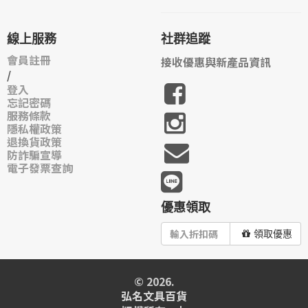
線上服務
社群追蹤
會員註冊
接收優惠與新產品資訊
/
登入
忘記密碼
服務條款
隱私權政策
退換貨政策
防詐騙宣導
電子發票查詢
優惠領取
領取優惠
© 2026.
弘名文具百貨