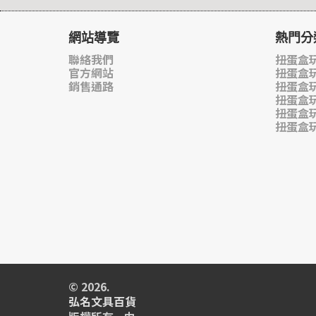
網站導覽
熱門分
聯絡我們
扭蛋盒玩
官方網站
扭蛋盒
銷售通路
扭蛋盒
扭蛋盒
扭蛋盒
扭蛋盒
© 2026.
弘名文具百貨