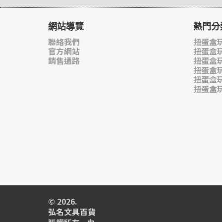
網站導覽
熱門分
聯絡我們
扭蛋盒玩
官方網站
扭蛋盒
銷售通路
扭蛋盒
扭蛋盒
扭蛋盒
扭蛋盒
© 2026.
弘名文具百貨