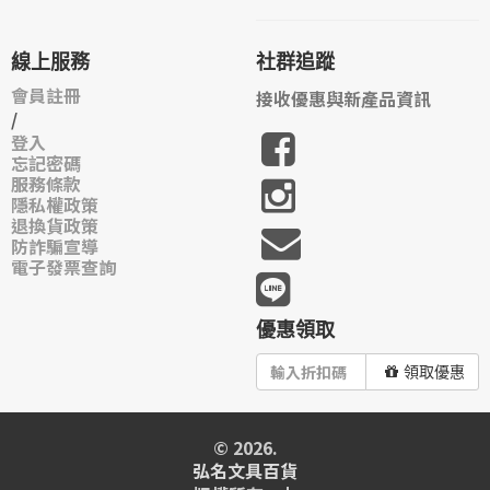
線上服務
社群追蹤
會員註冊
接收優惠與新產品資訊
/
登入
忘記密碼
服務條款
隱私權政策
退換貨政策
防詐騙宣導
電子發票查詢
優惠領取
領取優惠
© 2026.
弘名文具百貨