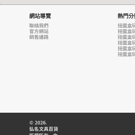
網站導覽
熱門分
聯絡我們
扭蛋盒玩
官方網站
扭蛋盒
銷售通路
扭蛋盒
扭蛋盒
扭蛋盒
扭蛋盒
© 2026.
弘名文具百貨