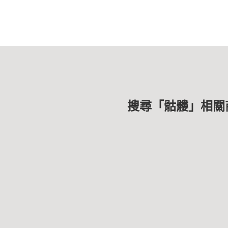
搜尋「骷髏」相關