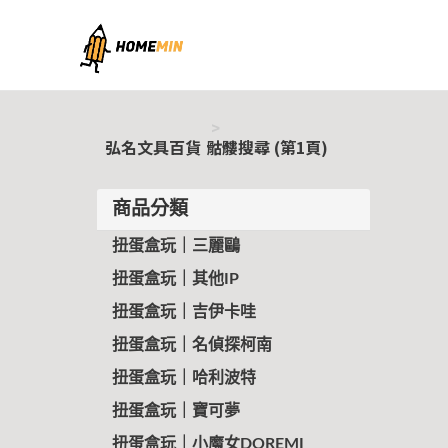
弘名文具百貨
弘名文具百貨
骷髏搜尋 (第1頁)
商品分類
扭蛋盒玩｜三麗鷗
扭蛋盒玩｜其他IP
扭蛋盒玩｜吉伊卡哇
扭蛋盒玩｜名偵探柯南
扭蛋盒玩｜哈利波特
扭蛋盒玩｜寶可夢
扭蛋盒玩｜小魔女DOREMI