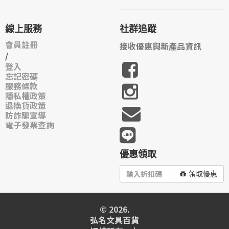
線上服務
社群追蹤
會員註冊
接收優惠與新產品資訊
/
登入
忘記密碼
服務條款
隱私權政策
退換貨政策
防詐騙宣導
電子發票查詢
優惠領取
領取優惠
© 2026.
弘名文具百貨